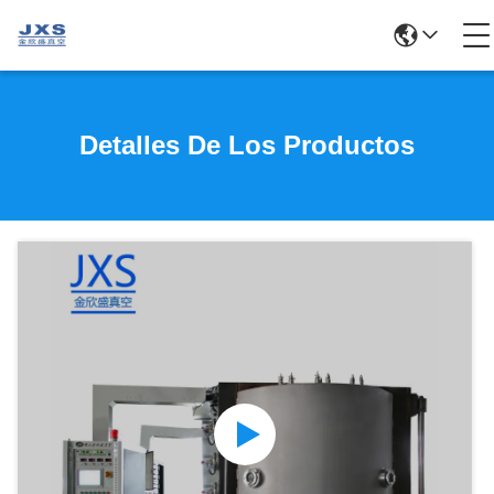
Detalles De Los Productos