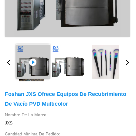
Foshan JXS Ofrece Equipos De Recubrimiento
De Vacío PVD Multicolor
Nombre De La Marca:
JXS
Cantidad Mínima De Pedido: