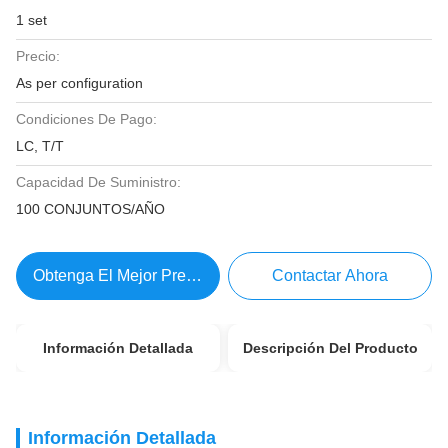
1 set
Precio:
As per configuration
Condiciones De Pago:
LC, T/T
Capacidad De Suministro:
100 CONJUNTOS/AÑO
Obtenga El Mejor Precio
Contactar Ahora
Información Detallada
Descripción Del Producto
Información Detallada