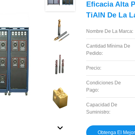
Eficacia Alta
TiAlN De La L
Nombre De La Marca:
Cantidad Mínima De
Pedido:
Precio:
Condiciones De
Pago:
Capacidad De
Suministro:
Obtenga El Mejor