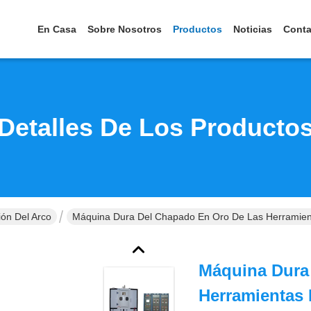
En Casa
Sobre Nosotros
Productos
Noticias
Conta
Detalles De Los Producto
ón Del Arco
Máquina Dura Del Chapado En Oro De Las Herramienta
Máquina Dura
Herramientas 