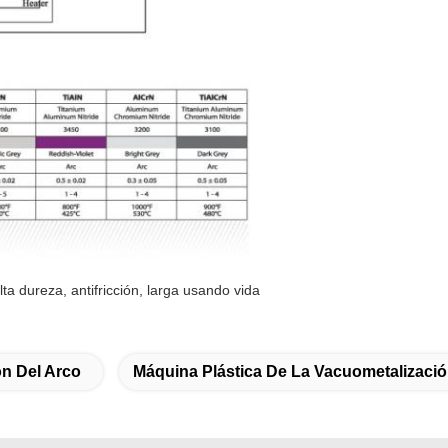
lta dureza, antifricción, larga usando vida
n Del Arco
Máquina Plástica De La Vacuometalizaci