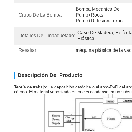
Bomba Mecánica De 
Grupo De La Bomba:
Pump+Roots 
Pump+Diffusion/Turbo
Caso De Madera, Película
Detalles De Empaquetado:
Plástica
Resaltar:
máquina plástica de la va
Descripción Del Producto
Teoría de trabajo: La deposición catódica o el arco-PVD del arco
cátodo. El material vaporizado entonces condensa en un substra