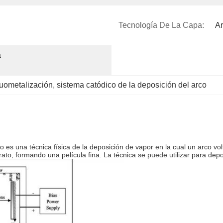
Tecnología De La Capa:
Ar
 
cuometalización
, 
sistema catódico de la deposición del arco
 es una técnica física de la deposición de vapor en la cual un arco volt
to, formando una película fina. La técnica se puede utilizar para depo