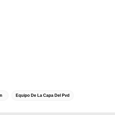
ón
Equipo De La Capa Del Pvd