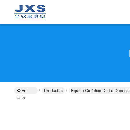
En
Productos
Equipo Catódico De La Deposici
casa