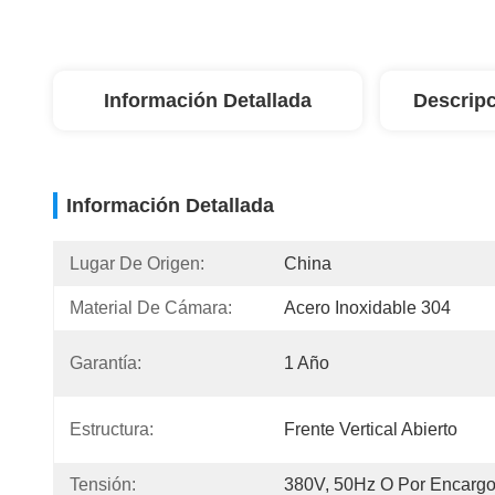
Información Detallada
Descripc
Información Detallada
Lugar De Origen:
China
Material De Cámara:
Acero Inoxidable 304
Garantía:
1 Año
Estructura:
Frente Vertical Abierto
Tensión:
380V, 50Hz O Por Encarg