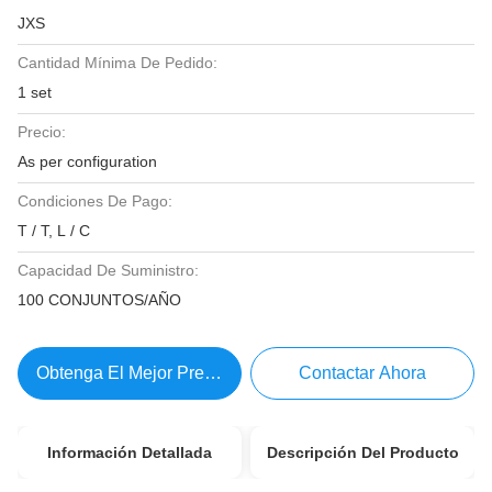
JXS
Cantidad Mínima De Pedido:
1 set
Precio:
As per configuration
Condiciones De Pago:
T / T, L / C
Capacidad De Suministro:
100 CONJUNTOS/AÑO
Obtenga El Mejor Precio
Contactar Ahora
Información Detallada
Descripción Del Producto