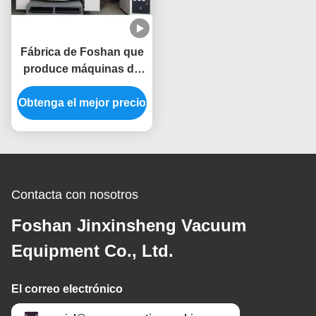
Fábrica de Foshan que
produce máquinas de
recubrimiento de PVD
Obtenga el mejor precio
de iones de arco
múltiple para diversas
piezas y accesorios
Contacta con nosotros
Foshan Jinxinsheng Vacuum
Equipment Co., Ltd.
El correo electrónico