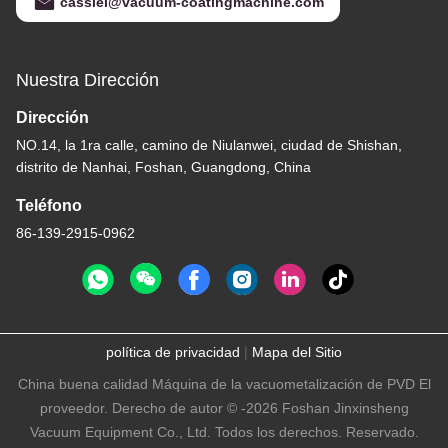
cassiel@vacuum-coatingmachine.com
Nuestra Dirección
Dirección
NO.14, la 1ra calle, camino de Niulanwei, ciudad de Shishan,
distrito de Nanhai, Foshan, Guangdong, China
Teléfono
86-139-2915-0962
política de privacidad
|
Mapa del Sitio
China buena calidad Máquina de la vacuometalización de PVD El
proveedor. Derecho de autor © -2026 Foshan Jinxinsheng
Vacuum Equipment Co., Ltd. Todos los derechos. Reservado.