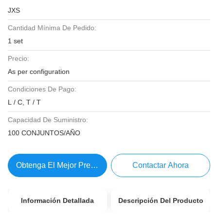
JXS
Cantidad Mínima De Pedido:
1 set
Precio:
As per configuration
Condiciones De Pago:
L / C, T / T
Capacidad De Suministro:
100 CONJUNTOS/AÑO
Obtenga El Mejor Precio
Contactar Ahora
Información Detallada
Descripción Del Producto