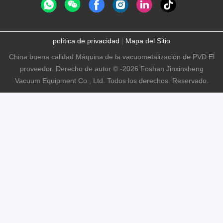
política de privacidad
|
Mapa del Sitio
China buena calidad Máquina de la vacuometalización de PVD El
proveedor. Derecho de autor © -2026 Foshan Jinxinsheng
Vacuum Equipment Co., Ltd. Todos los derechos. Reservado.