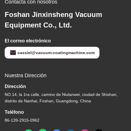
Contacta con nosotros
Foshan Jinxinsheng Vacuum
Equipment Co., Ltd.
El correo electrónico
cassiel@vacuum-coatingmachine.com
Nuestra Dirección
Dirección
NO.14, la 1ra calle, camino de Niulanwei, ciudad de Shishan,
distrito de Nanhai, Foshan, Guangdong, China
Teléfono
86-139-2915-0962