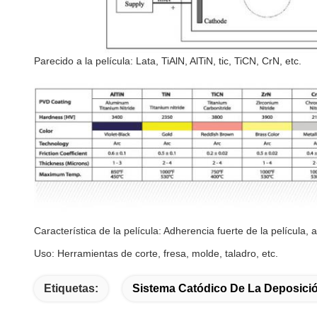
Parecido a la película: Lata, TiAlN, AlTiN, tic, TiCN, CrN, etc.
Característica de la película: Adherencia fuerte de la película, a
Uso: Herramientas de corte, fresa, molde, taladro, etc.
Etiquetas:
Sistema Catódico De La Deposició