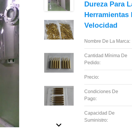
Dureza Para L
Herramientas 
Velocidad
Nombre De La Marca:
Cantidad Mínima De
Pedido:
Precio:
Condiciones De
Pago:
Capacidad De
Suministro: