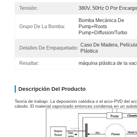
Tensión:
380V, 50Hz O Por Encarg
Bomba Mecánica De 
Grupo De La Bomba:
Pump+Roots 
Pump+Diffusion/Turbo
Caso De Madera, Película
Detalles De Empaquetado:
Plástica
Resaltar:
máquina plástica de la va
Descripción Del Producto
Teoría de trabajo: La deposición catódica o el arco-PVD del arco
cátodo. El material vaporizado entonces condensa en un substra