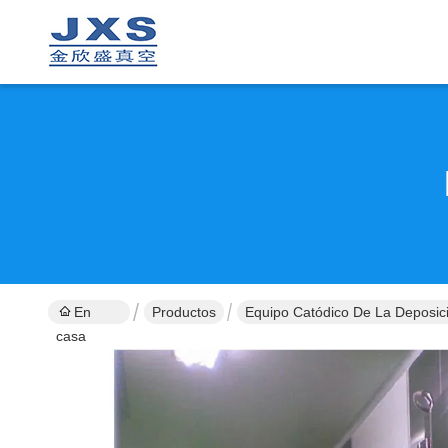
En
Productos
Equipo Catódico De La Deposici
casa