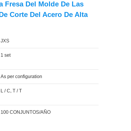
a Fresa Del Molde De Las
De Corte Del Acero De Alta
JXS
1 set
As per configuration
L / C, T / T
100 CONJUNTOS/AÑO