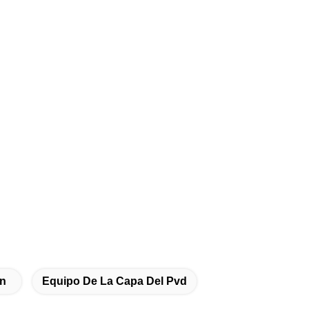
ón
Equipo De La Capa Del Pvd