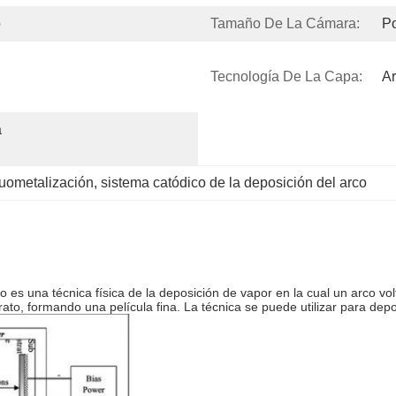
o
Tamaño De La Cámara:
P
Tecnología De La Capa:
Ar
 
cuometalización
, 
sistema catódico de la deposición del arco
 es una técnica física de la deposición de vapor en la cual un arco volt
to, formando una película fina. La técnica se puede utilizar para depo