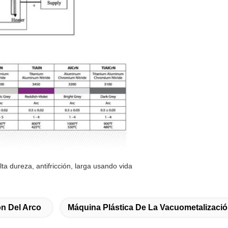
lta dureza, antifricción, larga usando vida
n Del Arco
Máquina Plástica De La Vacuometalizaci