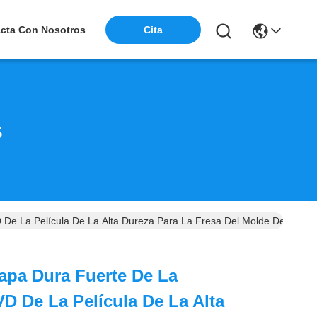
cta Con Nosotros
Cita
s
e La Película De La Alta Dureza Para La Fresa Del Molde De Las Her
apa Dura Fuerte De La
D De La Película De La Alta