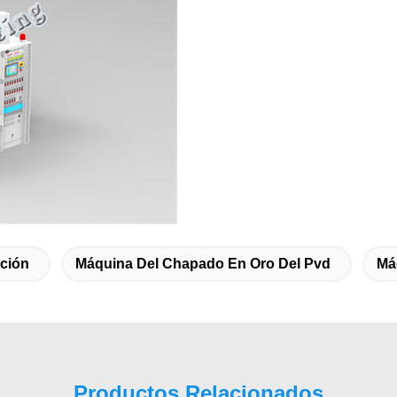
ación
Máquina Del Chapado En Oro Del Pvd
Má
Productos Relacionados