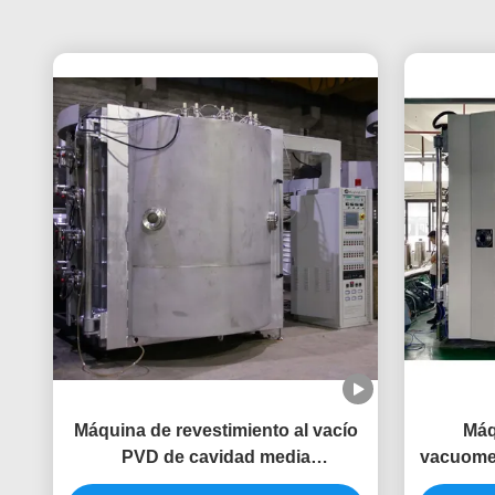
Máquina de revestimiento al vacío
Máq
PVD de cavidad media
vacuomet
multipropósito para equipos de
de la taz