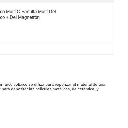
co Multi O Farfulla Multi Del 
co + Del Magnetrón
n arco voltaico se utiliza para vaporizar el material de una
 para depositar las películas metálicas, de cerámica, y