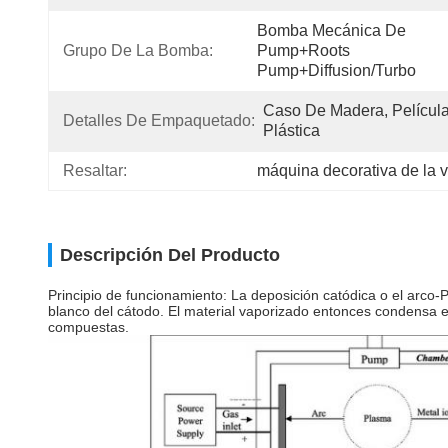
Bomba Mecánica De 
Grupo De La Bomba:
Pump+Roots 
Pump+Diffusion/Turbo
Caso De Madera, Película
Detalles De Empaquetado:
Plástica
Resaltar:
máquina decorativa de la 
Descripción Del Producto
Principio de funcionamiento: La deposición catódica o el arco-PV
blanco del cátodo. El material vaporizado entonces condensa en 
compuestas.