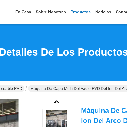
En Casa
Sobre Nosotros
Productos
Noticias
Conta
Detalles De Los Producto
oxidable PVD
Máquina De Capa Multi Del Vacío PVD Del Ion Del Arc
Máquina De Ca
Ion Del Arco 