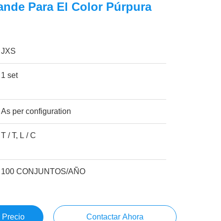
nde Para El Color Púrpura
JXS
1 set
As per configuration
T / T, L / C
100 CONJUNTOS/AÑO
 Precio
Contactar Ahora