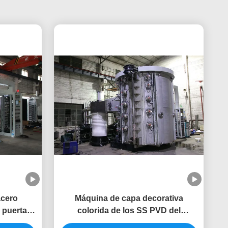
acero
Máquina de capa decorativa
e puerta
colorida de los SS PVD del
hardware del metal