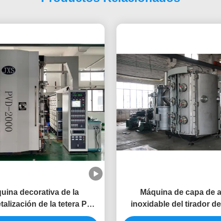
uina decorativa de la
Máquina de capa de 
alización de la tetera PVD
inoxidable del tirador d
a del acero inoxidable para
PVD del metal