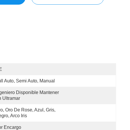
E
ll Auto, Semi Auto, Manual
geniero Disponible Mantener 
 Ultramar
o, Oro De Rose, Azul, Gris, 
gro, Arco Iris
or Encargo