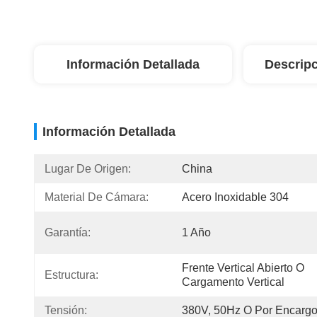
Información Detallada
Descripc
Información Detallada
Lugar De Origen:
China
Material De Cámara:
Acero Inoxidable 304
Garantía:
1 Año
Frente Vertical Abierto O 
Estructura:
Cargamento Vertical
Tensión:
380V, 50Hz O Por Encarg