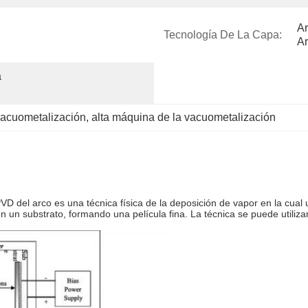
Ar
Tecnología De La Capa:
Ar
 
vacuometalización
, 
alta máquina de la vacuometalización
D del arco es una técnica física de la deposición de vapor en la cual u
un substrato, formando una película fina. La técnica se puede utilizar