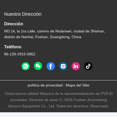
Nuestra Dirección
Dirección
NO.14, la 1ra calle, camino de Niulanwei, ciudad de Shishan,
distrito de Nanhai, Foshan, Guangdong, China
Teléfono
86-139-2915-0962
política de privacidad
|
Mapa del Sitio
China buena calidad Máquina de la vacuometalización de PVD El
proveedor. Derecho de autor © -2026 Foshan Jinxinsheng
Vacuum Equipment Co., Ltd. Todos los derechos. Reservado.