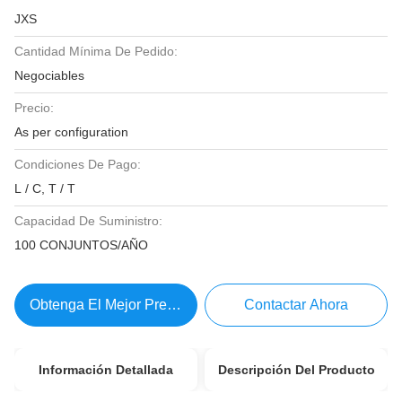
JXS
Cantidad Mínima De Pedido:
Negociables
Precio:
As per configuration
Condiciones De Pago:
L / C, T / T
Capacidad De Suministro:
100 CONJUNTOS/AÑO
Obtenga El Mejor Precio
Contactar Ahora
Información Detallada
Descripción Del Producto