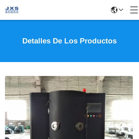
Detalles De Los Productos