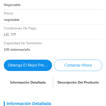
Negociable
Precio:
negotiable
Condiciones De Pago:
L/C, T/T
Capacidad De Suministro:
100 sistemas/año
Obtenga El Mejor Precio
Contactar Ahora
Información Detallada
Descripción Del Producto
Información Detallada