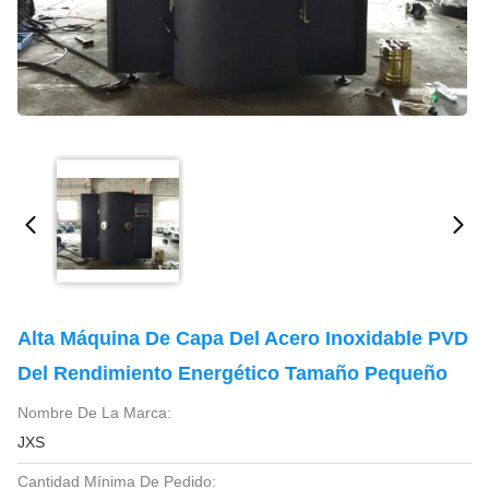
Alta Máquina De Capa Del Acero Inoxidable PVD
Del Rendimiento Energético Tamaño Pequeño
Nombre De La Marca:
JXS
Cantidad Mínima De Pedido: