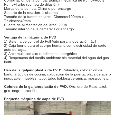
Combinación de la bomba: Bomba mecánica de Pump+Roots
Pump+Turbo (bomba de difusión)
Marca de la bomba: China o por encargo
Soporte de la rotación: 1 sistema
Tamaño de la fuente del arco: Diameter100mm x
Thickness40mm
Fuente de alimentación del arco: 200A
Tamaño interno de la cámara: Por encargo
Ventaja de la máquina de PVD
1) Sistema de control de Full Auto para la operación fácil
2) Caja fuerte para el cuerpo humano con electricidad de corte
auto del agua
3) Arco multi con alto rendimiento energético
4) Respetuoso del medio ambiente sin material del agua del gas
inútil
Uso de la galjanoplastia de PVD:
Cubiertos, colocación del
baño, artículos de cocina, colocación de la puerta, placa de acero
inoxidable, muebles, tubo, tubo, baldosa cerámica, mosaico, etc.
Colores de la galjanoplastia de PVD:
Oro, oro de Rose, azul,
gris, negro, arco iris.
Pequeña máquina de capa de PVD