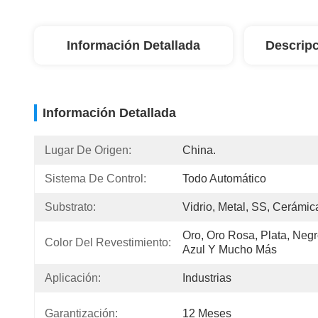
Información Detallada
Descripc
Información Detallada
Lugar De Origen:
China.
Sistema De Control:
Todo Automático
Substrato:
Vidrio, Metal, SS, Cerámic
Oro, Oro Rosa, Plata, Negro
Color Del Revestimiento:
Azul Y Mucho Más
Aplicación:
Industrias
Garantización:
12 Meses