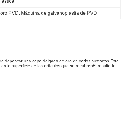
lástica
e oro PVD
, 
Máquina de galvanoplastia de PVD
a depositar una capa delgada de oro en varios sustratos.Esta
 la superficie de los artículos que se recubrenEl resultado