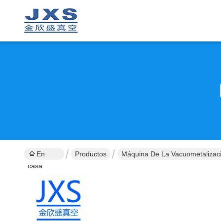
En
Productos
Máquina De La Vacuometalizac
casa