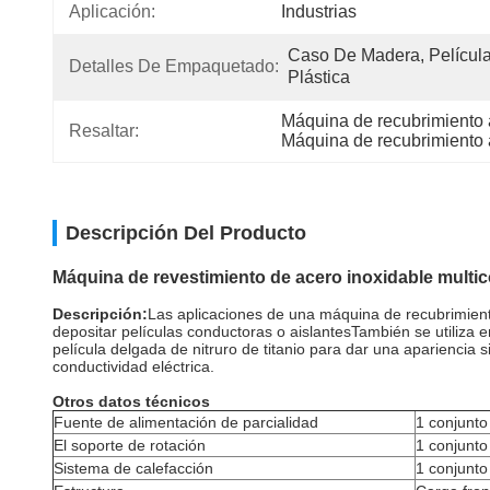
Aplicación:
Industrias
Caso De Madera, Película
Detalles De Empaquetado:
Plástica
Máquina de recubrimiento 
Resaltar:
Máquina de recubrimiento 
Descripción Del Producto
Máquina de revestimiento de acero inoxidable multi
Descripción:
Las aplicaciones de una máquina de recubrimiento 
depositar películas conductoras o aislantesTambién se utiliza 
película delgada de nitruro de titanio para dar una apariencia 
conductividad eléctrica.
Otros datos técnicos
Fuente de alimentación de parcialidad
1 conjunto
El soporte de rotación
1 conjunto
Sistema de calefacción
1 conjunto