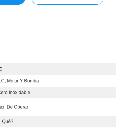
E
LC, Motor Y Bomba
ero Inoxidable
cil De Operar
¿ Qué?