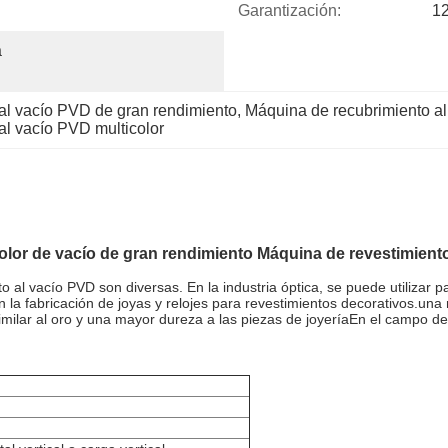
Garantización:
1
 
al vacío PVD de gran rendimiento
, 
Máquina de recubrimiento al
al vacío PVD multicolor
color de vacío de gran rendimiento Máquina de revestimien
al vacío PVD son diversas. En la industria óptica, se puede utilizar pa
en la fabricación de joyas y relojes para revestimientos decorativos.u
similar al oro y una mayor dureza a las piezas de joyeríaEn el campo de