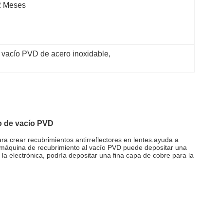
2 Meses
 vacío PVD de acero inoxidable
, 
to de vacío PVD
ra crear recubrimientos antirreflectores en lentes.ayuda a
na máquina de recubrimiento al vacío PVD puede depositar una
 la electrónica, podría depositar una fina capa de cobre para la