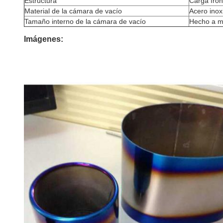
Estructura
Carga front
Material de la cámara de vacío
Acero inox
Tamaño interno de la cámara de vacío
Hecho a m
Imágenes: