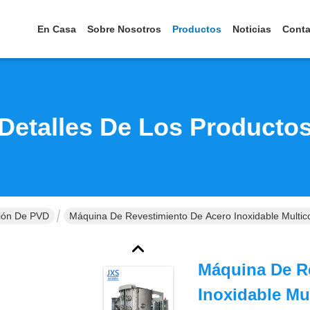
En Casa
Sobre Nosotros
Productos
Noticias
Conta
Detalles De Los Producto
ión De PVD
Máquina De Revestimiento De Acero Inoxidable Multi
Máquina De R
Inoxidable Mu