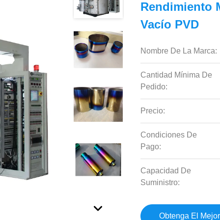
Rendimiento 
Vacío PVD
Nombre De La Marca:
Cantidad Mínima De
Pedido:
Precio:
Condiciones De
Pago:
Capacidad De
Suministro:
Obtenga El Mejor