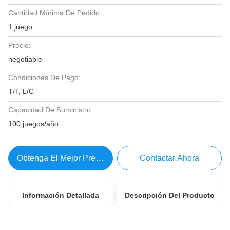
Cantidad Mínima De Pedido:
1 juego
Precio:
negotiable
Condiciones De Pago:
T/T, L/C
Capacidad De Suministro:
100 juegos/año
Obtenga El Mejor Precio
Contactar Ahora
Información Detallada
Descripción Del Producto