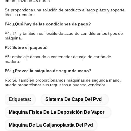
en un plazo de 48 horas.
Se proporciona una solución de producto a largo plazo y soporte
técnico remoto.
P4: ¿Qué hay de las condiciones de pago?
A4: T/T y también es flexible de acuerdo con diferentes tipos de
máquina.
P5: Sobre el paquete:
A5: embalaje desnudo o contenedor de caja de cartón de
madera.
P6: ¿Provee la máquina de segunda mano?
R6: Sí. También proporcionamos máquinas de segunda mano,
puede proporcionar sus requisitos a nuestro vendedor.
Etiquetas:
Sistema De Capa Del Pvd
Máquina Física De La Deposición De Vapor
Máquina De La Galjanoplastia Del Pvd