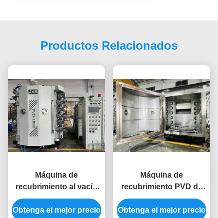
Productos Relacionados
Máquina de
Máquina de
recubrimiento al vacío
recubrimiento PVD de
PVD para vajillas de
pulverización por
Obtenga el mejor precio
cerámica
Obtenga el mejor precio
magnetrón de arco