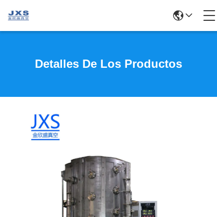
Detalles De Los Productos